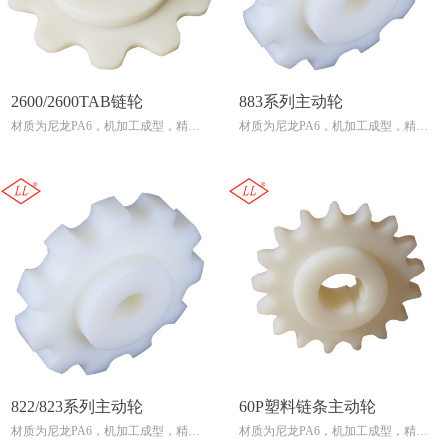
2600/2600TAB链轮
883系列主动轮
材质为尼龙PA6，机加工成型，精度
材质为尼龙PA6，机加工成型，精度
高，配合好。
高，配合好。
适用于2600/2600TAB龙骨链/S-63-
适用于重负荷输送，坚固耐用；
K325，坚固耐用。
型号标识为：机加工主动轮-配链板
型号标识为：机加工主动轮配链板型
型号-齿数-孔径
号一齿数一孔径
加工内孔公差为正公差
加工内径公差为正公差
822/823系列主动轮
60P塑料链条主动轮
材质为尼龙PA6，机加工成型，精度
材质为尼龙PA6，机加工成型，精度