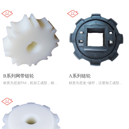
高，配合好
高，配合好。
适用于重负荷输送，坚固耐用；
适用于重负荷输送，坚固耐用。加工
型号标识为：机加工主动轮-配链板
内径公差为正公差。
型号-齿数-孔径
型号标识为：机加工主动轮配链板型
加工内孔公差为正公差
号齿数孔径
B系列网带链轮
A系列链轮
材质为尼龙PA6，机加工成型，精度
材质为尼龙+玻纤，注塑加工成型。
高，配合好。
方孔加工内径公差为正公差
型号标识为：机加工主动轮-配网带
适用于免拆轴心，易于安装。圆孔加
型号-齿数-孔径
工内径公差为正公差
加工内径公差为正公差
型号标识为：注塑主动轮-配网带型
号一齿数-孔径