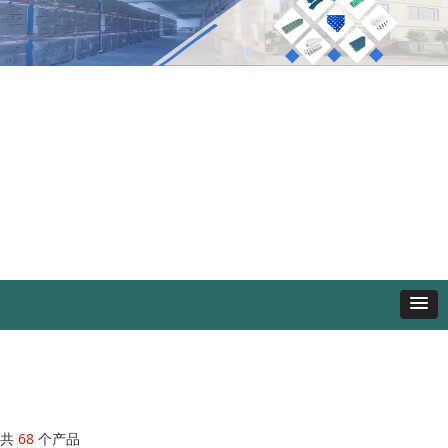
共
68
个产品