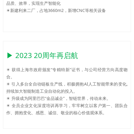
品质、效率，实现生产智能化
☀新建利来二厂，占地3660m2，新增CNC等相关设备
▶ 2023 20周年再启航
☀ 获得上海市政府颁发“专精特新”证书，与公司经营方向高度吻
合。
☀ 引入多台全自动链板生产线，积极拥抱AI人工智能带来的变化,
持续加大智能制造工业自动化的投入。
☀ 升级成为阿里巴巴“金品诚企”，智链世界，传动未来。
☀ 全员企业文化深度培训再学习，牢牢树立以客户第一、团队合
作、拥抱变化、感恩、诚信、敬业的核心价值观体系。