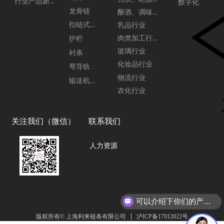
行业产品新闻
数字化
龙骨链
酿酒、调味品行业
扣链式链板
乳品行业
肉类加工行业
护栏
玻璃行业
衬条
化妆品行业
弯导轨
物流行业
输送机配件
农化行业
关注我们（微信）
联系我们
人力资源
可以介绍下你们的产品么？
沪ICP备17012022号
版权所有© 上海利来链条有限公司