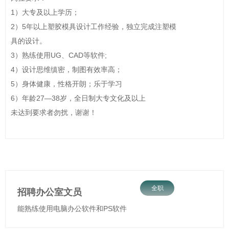
1）大专及以上学历；
2）5年以上塑胶模具设计工作经验，独立完成注塑模
具的设计。
3）熟练使用UG、CAD等软件;
4）设计思维缜密，制图有效率高；
5）身体健康，性格开朗；乐于学习
6）年龄27—38岁，全日制大专文化及以上
未达到要求者勿扰，谢谢！
全职
招聘办公室文员
能熟练使用电脑办公软件和PS软件