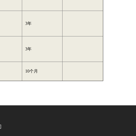
月
3年
月
3年
10个月
们