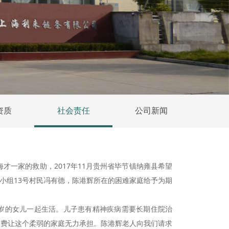
资质
社会责任
公司新闻
海才一家的救助，2017年11月贵州省毕节镇纳雍县希望
弯小组13号村民冯有德，陈港辉所在的困难家庭给予为期
2岁的女儿一起生活。儿子患有精神疾病需要长期住院治
疗费让这个柔弱的家庭无力承担。陈港辉老人向我们请求