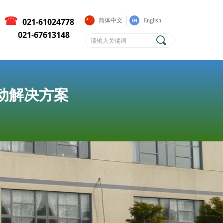
☎
021-61024778
简体中文
English
021-67613148
끠
传动解决方案