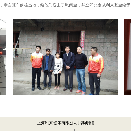
，亲自驱车前往当地，给他们送去了慰问金，并立即决定从利来基金给予50
上海利来链条有限公司捐助明细