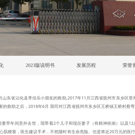
化
2023版说明书
发展历程
荣誉
3月山东省沾化县李佳乐小朋友的救助,2017年11月江西省抚州市东乡区章
一家的救助之后，2018年6月 我司对江西省抚州市东乡区王桥镇王桥村蔡
前妻早年间意外去世，现带着2个儿子和现任妻子（有精神疾病）以及1
心肌梗塞，医生建议手术，不然随时有生命危险。但是将近20万元的医