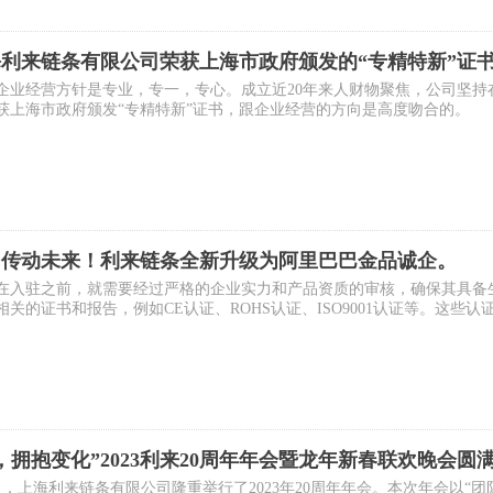
利来链条有限公司荣获上海市政府颁发的“专精特新”证
企业经营方针是专业，专一，专心。成立近20年来人财物聚焦，公司坚
年荣获上海市政府颁发“专精特新”证书，跟企业经营的方向是高度吻合的。
，传动未来！利来链条全新升级为阿里巴巴金品诚企。
在入驻之前，就需要经过严格的企业实力和产品资质的审核，确保其具备
相关的证书和报告，例如CE认证、ROHS认证、ISO9001认证等。这
。
，拥抱变化”2023利来20周年年会暨龙年新春联欢晚会圆
20日，上海利来链条有限公司隆重举行了2023年20周年年会。本次年会