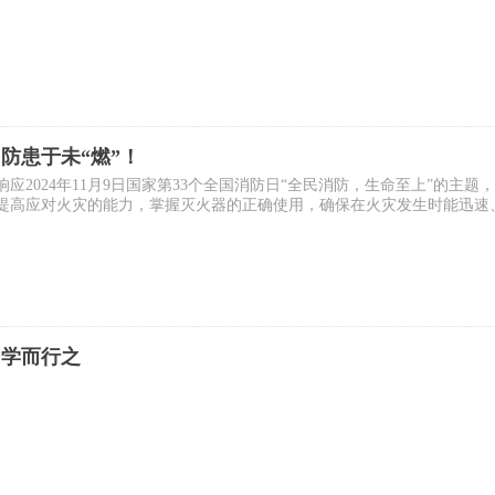
防患于未“燃”！
响应2024年11月9日国家第33个全国消防日“全民消防，生命至上”的
提高应对火灾的能力，掌握灭火器的正确使用，确保在火灾发生时能迅速
，学而行之