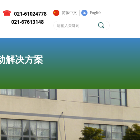
☎
021-61024778
简体中文
English
021-67613148
끠
传动解决方案