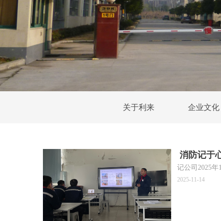
关于利来
企业文化
​ 消防记
记公司202
2025-11-14