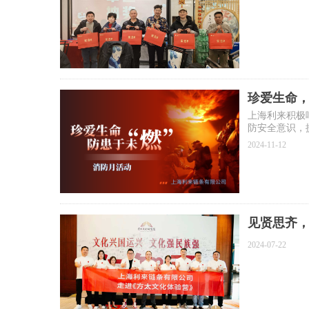
珍爱生命，
上海利来积极
防安全意识，
2024-11-12
见贤思齐
2024-07-22