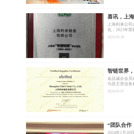
喜讯，上海
上海利来公司
化，2023
2023-03-30
智链世界
金品诚企会员
与其主营业务
相关法规要求
2024-03-07
“团队合作
2024年1月