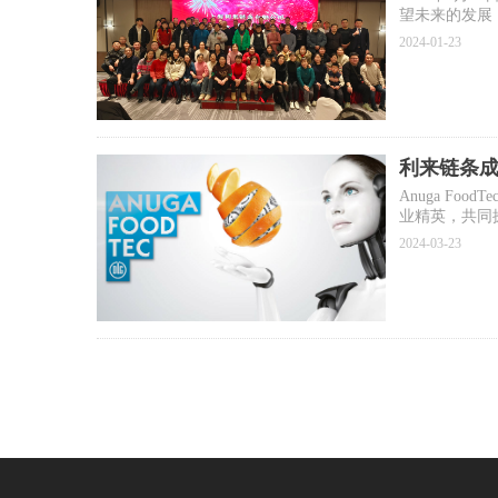
望未来的发展
2024-01-23
利来链条成
Anuga F
业精英，共同探
Anuga F
2024-03-23
工、包装、安