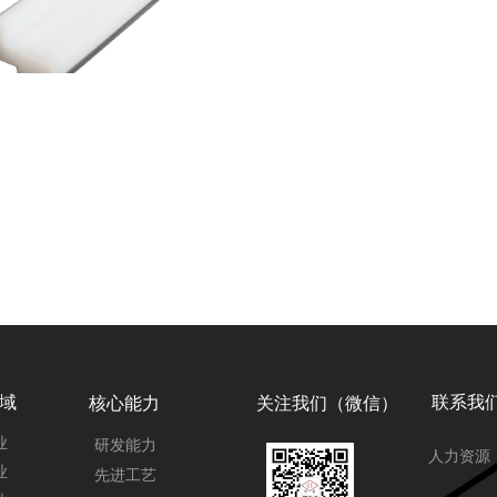
域
联系我
核心能力
关注我们（微信）
业
研发能力
人力资源
业
先进工艺