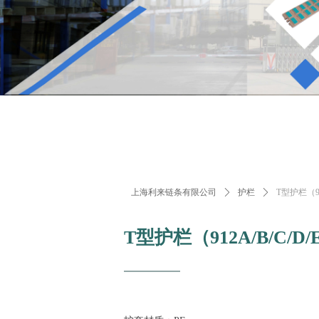
上海利来链条有限公司
ꄲ
护栏
ꄲ
T型护栏（91
T型护栏（912A/B/C/D/