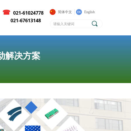
☎
021-61024778
简体中文
English
021-67613148
끠
传动解决方案