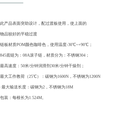
此产品表面突助设计，配过渡板使用，使上面的
物品较好的平稳过渡
链板材质POM颜色咖啡色，使用温度-30℃~+90℃；
845底链为：08A滚子链，材质分为：不锈钢304；
最高速度：50米/分钟润滑剂30米/分钟干燥剂；
最大工作教荷（25℃）：碳钢为1600N，不锈钢为1200N
·最大输送长度：碳钢为2，不锈钢为18M
包装：每根长为1.524M。