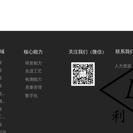
域
联系我
核心能力
关注我们（微信）
业
研发能力
人力资源
业
先进工艺
业
检测能力
业
质量管理
光伏、轮胎行业
数字化
酿酒、调味品行业
业
肉类加工行业
业
行业