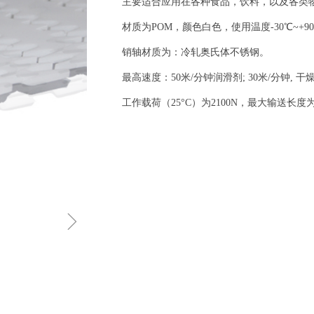
主要适合应用在各种食品，饮料，以及各类物
材质为POM，颜色白色，使用温度-30℃~+9
销轴材质为：冷轧奥氏体不锈钢。
最高速度：50米/分钟润滑剂; 30米/分钟, 干
工作载荷（25°C）为2100N，最大输送长度为
ꁇ