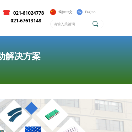
☎
021-61024778
简体中文
English
021-67613148
끠
传动解决方案