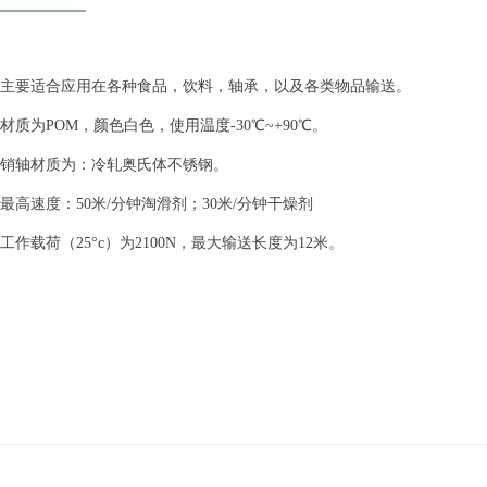
主要适合应用在各种食品，饮料，轴承，以及各类物品输送。
材质为POM，颜色白色，使用温度-30℃~+90℃。
销轴材质为：冷轧奥氏体不锈钢。
最高速度：50米/分钟淘滑剂；30米/分钟干燥剂
工作载荷（25°c）为2100N，最大输送长度为12米。