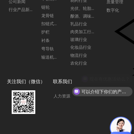
制药行业
公司新闻
质量管理
链轮
光伏、轮胎行业
行业产品新闻
数字化
龙骨链
酿酒、调味品行业
扣链式链板
乳品行业
肉类加工行业
护栏
玻璃行业
衬条
化妆品行业
弯导轨
物流行业
输送机配件
农化行业
关注我们（微信）
联系我们
可以介绍下你们的产品么？
人力资源