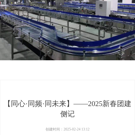
【同心·同频·同未来】——2025新春团建
侧记
创建时间：
2025-02-24
13:12