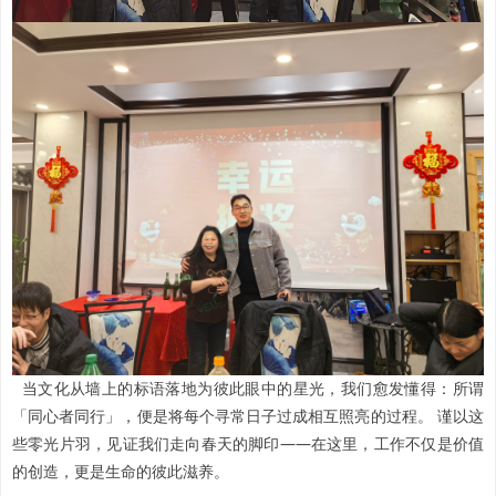
当文化从墙上的标语落地为彼此眼中的星光，我们愈发懂得：所谓
「同心者同行」，便是将每个寻常日子过成相互照亮的过程。
谨以这
些零光片羽，见证我们走向春天的脚印——在这里，工作不仅是价值
的创造，更是生命的彼此滋养。