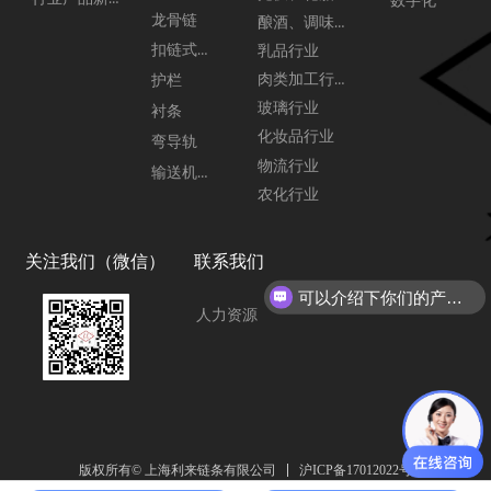
数字化
龙骨链
酿酒、调味品行业
扣链式链板
乳品行业
肉类加工行业
护栏
玻璃行业
衬条
化妆品行业
弯导轨
物流行业
输送机配件
农化行业
关注我们（微信）
联系我们
可以介绍下你们的产品么？
你们是怎么收费的呢？
人力资源
沪ICP备17012022号
版权所有© 上海利来链条有限公司